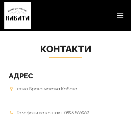
Toggl
navig
КОНТАКТИ
АДРЕС
село Врата махала Кабата
Телефони за контакт: 0898 566969